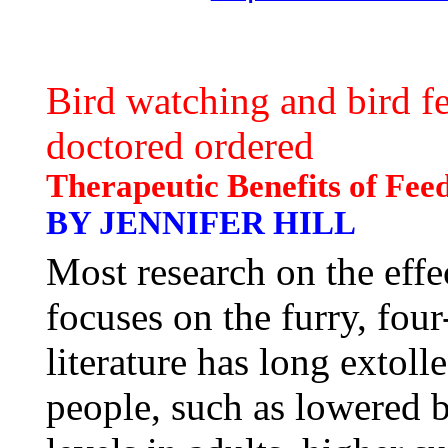
Bird watching and bird f
doctored ordered
Therapeutic Benefits of Fee
BY JENNIFER HILL
Most research on the effe
focuses on the furry, fou
literature has long extoll
people, such as lowered b