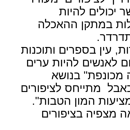
ר יכולים להיות
לות במתקן ההאכלה
תדרדר
, עין בספרים ותוכנות
ם לאנשים להיות ערים
"מכונפת" בנושא
אבל
מתייחס לציפורים
 מציעות המון הטבות
אה
מצפיה
בציפורים