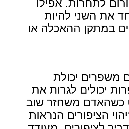
רום לתחרות. אפילו
חד את השני להיות
ם במתקן ההאכלה או
ם משפרים יכולת
רות יכולים לגרות את
רט כשהאדם משחזר שוב
הוי הציפורים הנראות
יך לציפורים
מעודד