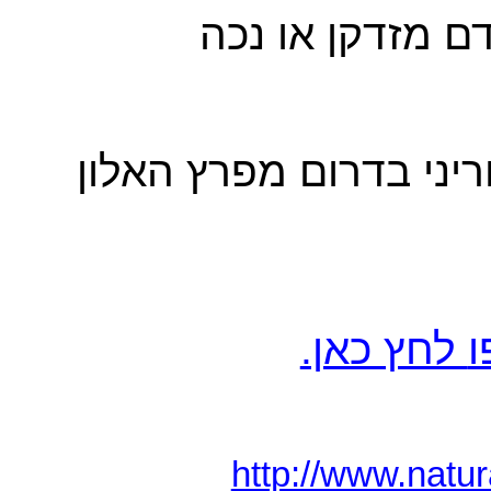
 מזדקן או נכה
יני
בדרום מפרץ האלון
ו
לחץ כאן.
http://www.natu