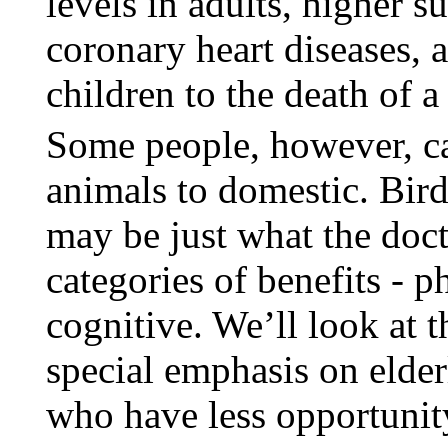
levels in adults, higher s
coronary heart diseases, 
children to the death of a
Some people, however, ca
animals to domestic. Bir
may be just what the doct
categories of benefits - p
cognitive. We’ll look at t
special emphasis on elde
who have less opportunity