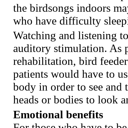
the birdsongs indoors ma
who have difficulty sleep
Watching and listening to
auditory stimulation. As p
rehabilitation, bird feede
patients would have to use
body in order to see and t
heads or bodies to look a
Emotional benefits
For those who have to be 