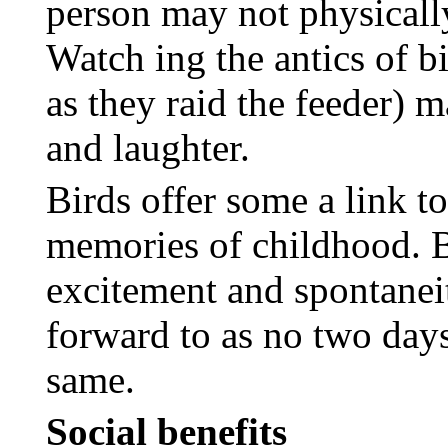
person may not physically
Watch
ing
the antics of b
as they raid the feeder) 
and laughter.
Birds offer some a link t
memories of childhood. B
excitement and spontaneit
forward to as no two days 
same.
Social benefits