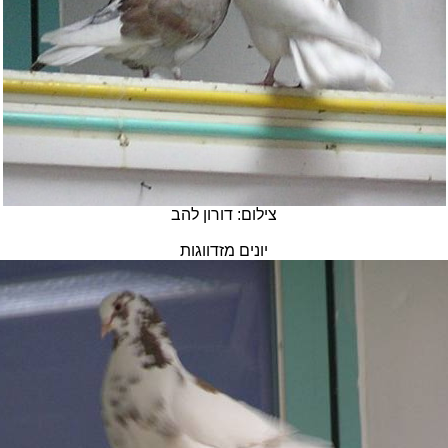
צילום:
דורון להב
יונים מזדווגות