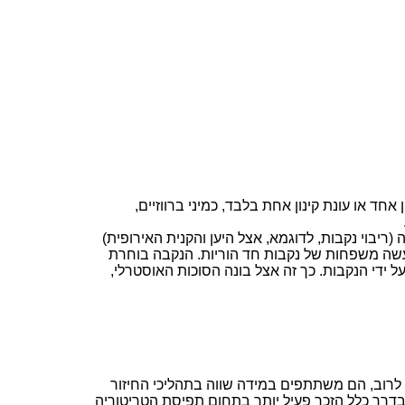
חד או עונת קינון אחת בלבד, כמיני ברווזיים,
ה (ריבוי נקבות, לדוגמא, אצל היען והקנית האירופית)
ה משפחות של נקבות חד הוריות. הנקבה בוחרת
 ידי הנקבות. כך זה אצל בונה הסוכות האוסטרלי,
, לרוב, הם משתתפים במידה שווה בתהליכי החיזור
ה בדרך כלל הזכר פעיל יותר בתחום תפיסת הטריטוריה