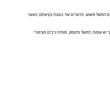
 שנים! . יש מינים למשל פשוש, הדוגרים עוד בעונת בקיעתם, כאשר
ך יש עופות, למשל סיקסק, סופית ורבים מציפורי