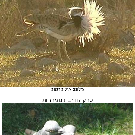
צילום: איל ברטוב
סרוק הדדי ביונים מחזרות